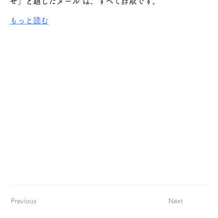
せ」と題したメール は、すべて詐欺です。
もっと読む
Previous
Next