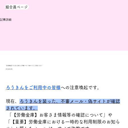
組合員ページ
​記事詳細
【注意喚起】ろうきんを装った不審メール・偽サイトにご注意ください
2024年8月28日
ろうきんをご利用中の皆様
への注意喚起です。
現在、
ろうきんを装った、不審メール・偽サイトが確認
されています。
 「【労働金庫】お客さま情報等の確認について」や 
「【重要】労働金庫における一時的な利用制限のお知ら