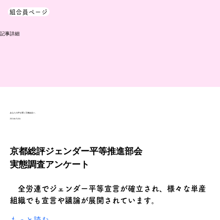
組合員ページ
​記事詳細
あなたの声を聞く労働組合へ
2024年7月3日
京都総評ジェンダー平等推進部会
実態調査アンケート
　全労連でジェンダー平等宣言が確立され、様々な単産
組織でも宣言や議論が展開されています。