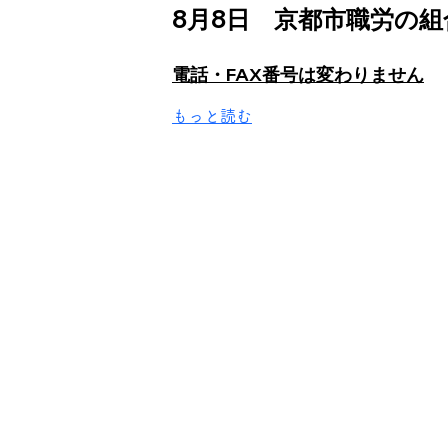
8月8日　京都市職労の
電話・FAX番号は変わりません
もっと読む