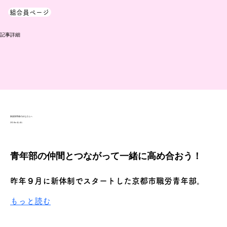
組合員ページ
​記事詳細
新規採用者のみなさんへ
2024年4月4日
青年部の仲間とつながって一緒に高め合おう！
昨年９月に新体制でスタートした京都市職労青年部。
もっと読む