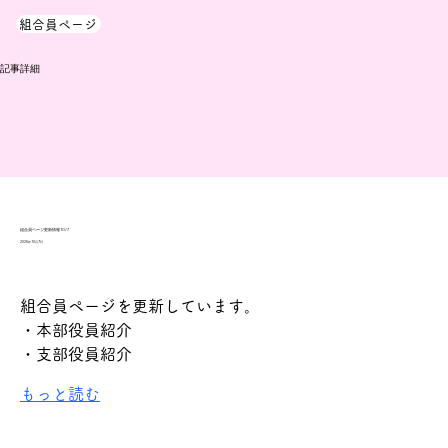
組合員ページ
​記事詳細
組合員ページ更新情報10/7
2025年10月7日
組合員ページを更新しています。 
・本部役員紹介
・支部役員紹介
もっと読む