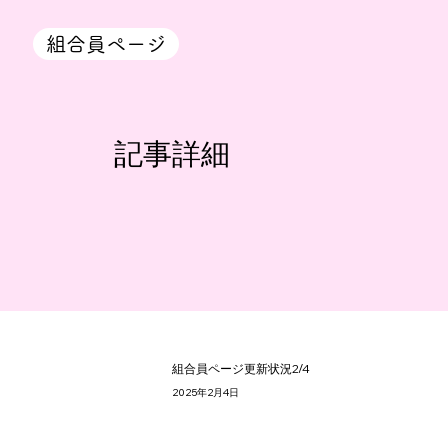
組合員ページ
​記事詳細
組合員ページ更新状況2/4
2025年2月4日