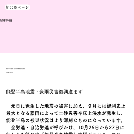
組合員ページ
​記事詳細
能登半島地震・豪雨災害復興進まず
2024年12月3日
能登半島地震・豪雨災害復興進まず
　元日に発生した地震の被害に加え、９月には観測史上
最大となる豪雨によって土砂災害や床上浸水が発生し、
能登半島の被災状況はより深刻なものになっています。
　全労連・自治労連が呼びかけ、10月26日から27日に