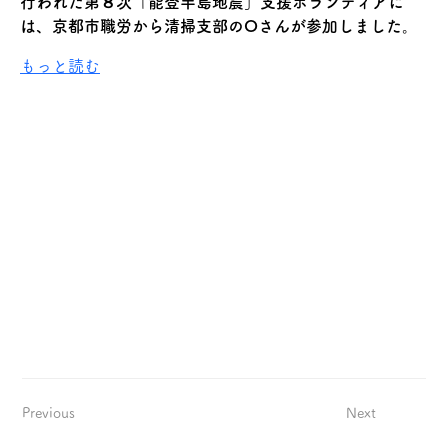
行われた第８次「能登半島地震」支援ボランティアに
は、京都市職労から清掃支部のOさんが参加しました。
もっと読む
Previous
Next