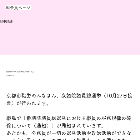
組合員ページ
​記事詳細
衆議院選挙2024 自治体職員も必ず投票しましょう
2024年10月16日
京都市職労のみなさん、衆議院議員総選挙（10月27日投
票）が行われます。
職場で「衆議院議員総選挙における職員の服務規律の確
保について（通知）」が周知されています。
あたかも、公務員が一切の選挙活動や政治活動ができな